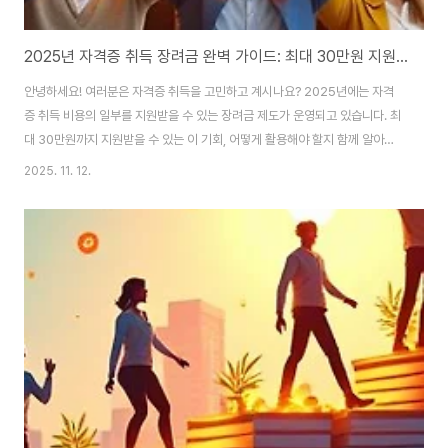
2025년 자격증 취득 장려금 완벽 가이드: 최대 30만원 지원받는 현명한 방법
안녕하세요! 여러분은 자격증 취득을 고민하고 계시나요? 2025년에는 자격
증 취득 비용의 일부를 지원받을 수 있는 장려금 제도가 운영되고 있습니다. 최
대 30만원까지 지원받을 수 있는 이 기회, 어떻게 활용해야 할지 함께 알아보
겠습니다. 📋 자격증 장려금이란 무엇인가요? 자격증 장려금은 국가에서 시행
2025. 11. 12.
하는 취업 지원 정책의 일환으로, 구직자나 근로자의 전문 능력 향상을 위해 자
격증 취득 비용의 일부를 지원하는 제도입니다. 특히 2025년에는 디지털 전
환과 4차 산업혁명에 대비한 인재 양성을 위해 지원 규모가 확대되었습니다.
🎯 지원 대상 자격증 종류 - 국가기술자격증: 정보처리기사, 전기기사, 건축기
사 등- 국제자격증: PMP, CFA, CPA 등 해외에서 인정받는 자격증 💰 지원 금
액과 ..