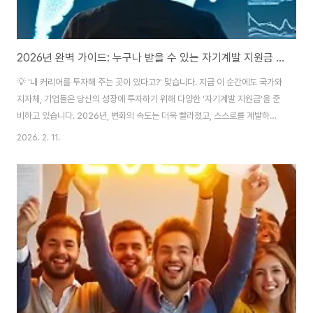
2026년 완벽 가이드: 누구나 받을 수 있는 자기계발 지원금 A to Z (신청부터 활용까지)
💡 '내 커리어를 투자해 주는 곳이 있다고?' 맞습니다. 지금 이 순간에도 국가와
지자체, 기업들은 당신의 성장에 투자하기 위해 다양한 '자기계발 지원금'을 준
비하고 있습니다. 2026년, 변화의 속도는 더욱 빨라졌고, 스스로를 계발하는
것은 선택이 아닌 필수가 되었습니다. 하지만 복잡한 정책과 까다로운 신청 절
2026. 2. 11.
차 때문에 포기하셨다면, 이 글이 확실한 길잡이가 되어 드리겠습니다. 이 글에
서는 2026년 현재 적용되는 가장 유용한 지원금들을 한눈에 비교하고, 그 누
구보다 쉽고 명확하게 신청하는 방법을 단계별로 알려드립니다. 지금부터 당신
의 미래를 위한 투자가 시작됩니다. 🏛️ Part 1. 국가가 지원하는 대표 '국민내
일배움카드' 완벽 활용법 🔑 핵심 키워드: 훈련장려금 & 최대 650만 원 국..