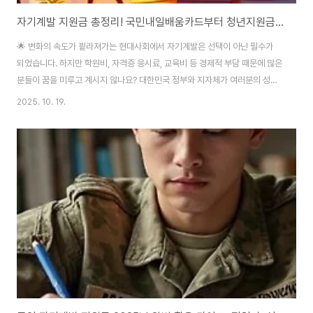
자기계발 지원금 총정리! 국민내일배움카드부터 청년지원금까지 완벽 가이드
🌟 변화의 속도가 빁라져가는 현대사회에서 자기계발은 선택이 아닌 필수가
되었습니다. 하지만 학원비, 자격증 응시료, 교육비 등 경제적 부담 때문에 많은
분들이 꿈을 미루고 계시지 않나요? 대한민국 정부와 지자체가 여러분의 성장
을 위해 마련한 다양한 지원금 제도! 오늘은 자기계발 지원금의 모든 것을 파헤
2025. 10. 19.
쳐보겠습니다. 💰 자기계발 지원금이란? 자기계발 지원금은 국가와 지자체가
국민들의 역량 강화와 삶의 질 향상을 위해 제공하는 재정적 지원입니다. 단순
히 직무 교육뿐만 아니라 자격증 취득, 심리 상담, 문화 활동까지 다양한 분야를
아우르는 종합 지원 시스템이죠. 지원 대상은 청년, 구직자, 재직자, 자영업자
등으로 폭넓게 구성되어 있으며, 지원 내용으로는 수강료, 시험 응시료, 도서 구
입비, 상담비 등..