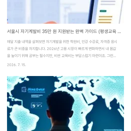
서울시 자기계발비 35만 원 지원받는 완벽 가이드 (평생교육 바우처, 어학·자격증 수강료 0원 만들기)
매달 지출 내역을 살펴보면 자기계발을 위한 학원비, 인강 수강료, 자격증 응시
료가 큰 비중을 차지합니다. 2026년 고용 시장이 빠르게 변화하면서 내 몸값
을 높이기 위해 공부는 필수지만, 비싼 교육비는 부담스럽기 마련이죠. 그런데
서울에 거주하는 19세 이상 성인이라면 연간 최대 35만 원의 자기계발 비용을
2026. 7. 15.
지원받을 수 있는 '서울시 평생교육 바우처'가 있다는 사실, 알고 계셨나요? 정
보력만 있다면 남들은 생돈을 쓰는 동안 여러분은 이 지원금으로 스마트하게
스펙업할 수 있습니다. 이 글에서는 지원 자격부터 신청 꿀팁, 그리고 35만 원
을 0원으로 만드는 사용 전략까지 낱낱이 공개합니다. 🎯 지원 자격, 내가 받을
수 있을까? (연령·거주지·소득 조건) 먼저 내가 이 바우처를 신청할 수 있는지
체크해 ..