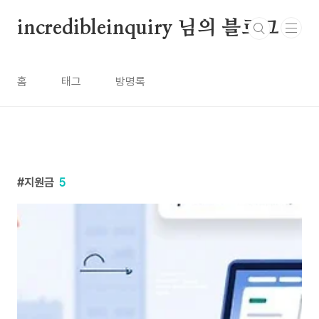
본문 바로가기
incredibleinquiry 님의 블로그
홈
태그
방명록
지원금
5