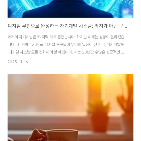
디지털 루틴으로 완성하는 자기계발 시스템: 의지가 아닌 구조가 당신을 성장시킵니다
과거의 자기계발은 '의지력'에 의존했습니다. 하지만 이제는 상황이 달라졌습
니다. 📱 스마트폰과 💻 디지털 도구들이 우리의 일상이 된 지금, 자기계발도
'디지털 시스템'으로 진화해야 할 때입니다. 저는 20년간 수많은 성공적인 자
기계발 사례를 연구해왔습니다. 그중에서도 가장 효과적인 방법은 바로 '디지
2025. 11. 16.
털 루틴 시스템'을 구축하는 것입니다. 이 시스템은 단순한 앱 사용법이 아니라,
당신의 성장을 자동으로 이끌어주는 강력한 구조입니다. 🚀 왜 디지털 루틴인
가? 연구에 따르면, 디지털 도구를 체계적으로 활용하는 사람들은 그렇지 않은
사람들보다 자기계발 목표 달성률이 47% 더 높습니다. 이는 단순한 동기부여
가 아니라, 시스템의 힘입니다. 의지력은 유한합니다. 아무리 강한 동기부여도
시간이 지나면 약해지..