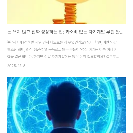
돈 쓰지 않고 진짜 성장하는 법: 과소비 없는 자기계발 루틴 완벽 가이드
🌟 '자기계발' 하면 제일 먼저 떠오르는 게 무엇인가요? 영어 학원, 비싼 인강,
헬스장 회비, 최신 생산성 앱 구독료… 많은 분들이 '성장'이라는 이름 아래 지
갑을 열곤 합니다. 하지만 정말 자기계발에는 많은 돈이 필요할까요? 결론부터
말씀드리면, 절대 아닙니다. 진정한 자기계발의 핵심은 '투자 금액'이 아니라
2025. 12. 6.
'꾸준한 실행력'과 '지속 가능한 습관'에 있습니다. 오늘은 생활비를 절약하면서
도, 소비에 휘둘리지 않으면서, 내 삶에 실질적인 변화를 가져오는 '과소비 없는
자기계발 루틴'을 만드는 구체적인 전략을 4단계로 나누어 깊이 있게 알아보겠
습니다. 🔍 1단계: 나를 위한 '진짜 목적' 찾기 – 왜 하는지부터 명확히 하라 과
소비 없는 자기계발의 첫걸음은 출발점을 점검하는 것입니다. 막연한 불안감..