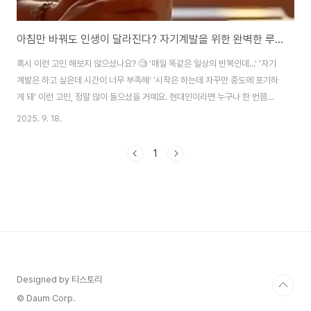
아침만 바꿔도 인생이 달라진다? 자기계발을 위한 완벽한 루틴 설계법
혹시 이런 고민 해보지 않으셨나요? 🧐 '매일 똑같은 일상의 반복인데...' '자기
계발은 하고 싶은데 시간이 너무 부족해' '시작은 하는데 자꾸만 중도에 포기하
게 돼' 이런 고민, 정말 많이 들으셨을 거예요. 현대인이라면 누구나 한 번쯤은
겪는 문제이니까요. 하지만 놀랍게도 해결책은 생각보다 간단합니다. 바로 '루
2025. 9. 18.
틴 관리'라는 길잡이를 만나는 거죠. 🌟 왜 성공한 사람들은 모두 루틴에 집중
할까? 세계적인 성공인사들의 공통점을 분석해보면 놀라운 사실을 발견할 수
1
있습니다. 그들은 모두 자신만의 완벽한 아침 루틴을 가지고 있다는 점이에요.
스티브 잡스는 매일 명상으로 하루를 시작했고, 오프라 윈프리는 감사 일기를
썼으며, 빌 게이츠는 아침 독서 시간을 반드시 지켰죠. 이것은 단순한 우연이 아
닙니다. ..
Designed by 티스토리
© Daum Corp.