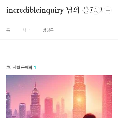
본문 바로가기
incredibleinquiry 님의 블로그
홈
태그
방명록
디지털 문해력
1