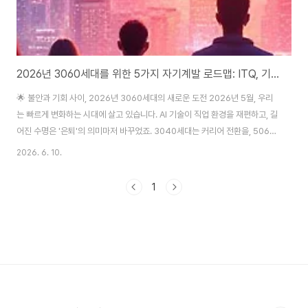
2026년 3060세대를 위한 5가지 자기계발 로드맵: ITQ, 기사시험, 이모티콘으로 새로운 인생 설계
🌟 불안과 기회 사이, 2026년 3060세대의 새로운 도전 2026년 5월, 우리
는 빠르게 변화하는 시대에 살고 있습니다. AI 기술이 직업 환경을 재편하고, 길
어진 수명은 '은퇴'의 의미마저 바꾸었죠. 3040세대는 커리어 전환을, 5060
세대는 새로운 삶을 고민합니다. '이대로 괜찮을까?' 하는 불안감과 새로운 도
2026. 6. 10.
전에 대한 갈망이 공존하는 시점입니다. 저의 지인 김민준 씨(40대 후반)는
2025년까지만 해도 안정적인 직장인이었습니다. 하지만 2026년 회사 내 AI
1
도입이 가속화되자, 새로운 기술 습득의 필요성을 절실히 느꼈죠. 퇴근 후 유튜
브를 보다가 '지금 뭘 배우지 않으면 도태될 것'이라는 불안감이 엄습했다고 합
니다. 민준 씨처럼 많은 분들이 막막함을 느끼실 겁니다. 하지만 걱정 마세요. ..