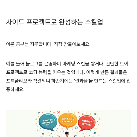
사이드 프로젝트로 완성하는 스킬업
이론 공부는 지루합니다. 직접 만들어보세요.
예를 들어 블로그를 운영하며 마케팅 스킬을 쌓거나, 간단한 토이
프로젝트로 코딩 능력을 키우는 것입니다. 이렇게 만든 결과물은
포트폴리오와 직결되니 하반기에는 '결과물'을 만드는 스킬업에 집
중하세요.