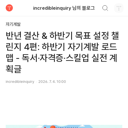
검색하기
incredibleinquiry 님의 블로그
티스토리
자기계발
반년 결산 & 하반기 목표 설정 챌
린지 4편: 하반기 자기계발 로드
맵 - 독서·자격증·스킬업 실전 계
획글
incredibleinquiry
2026. 7. 4. 10:00