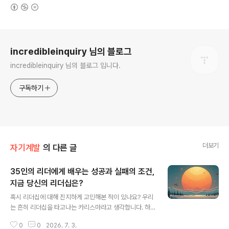
(새창열림)
로그 정보
incredibleinquiry 님의 블로그
incredibleinquiry 님의 블로그 입니다.
구독하기
더보기
자기계발
의 다른 글
35인의 리더에게 배우는 성공과 실패의 조건,
지금 당신의 리더십은?
글 내용
혹시 리더십에 대해 진지하게 고민해본 적이 있나요? 우리
는 흔히 리더십을 타고나는 카리스마라고 생각합니다. 하
지만 세계 정상을 움직인 리더들의 공통점은 엄청난 노력
0
0
2026. 7. 3.
과 자기 성찰이었다는 사실을 알고 계셨나요? 최근 큰 화제